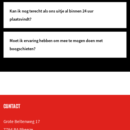
Kan ik nog terecht als ons uitje al binnen 24 uur
plaatsvindt?
Moet ik ervaring hebben om mee te mogen doen met
boogschieten?
CONTACT
Grote Beltenweg 17
7794 RA Rheeze