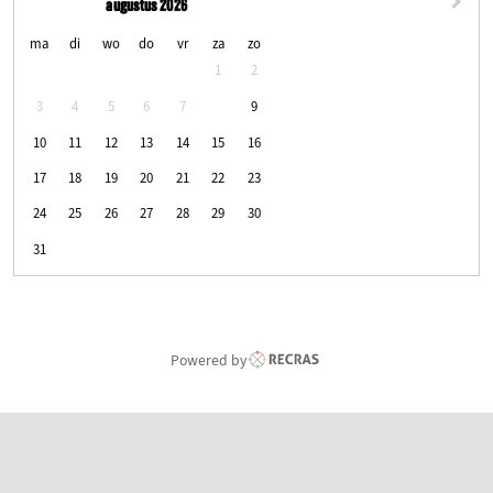
augustus 2026
maandag
dinsdag
woensdag
donderdag
vrijdag
zaterdag
zondag
ma
di
wo
do
vr
za
zo
1
2
8
3
4
5
6
7
9
10
11
12
13
14
15
16
17
18
19
20
21
22
23
24
25
26
27
28
29
30
31
Powered by