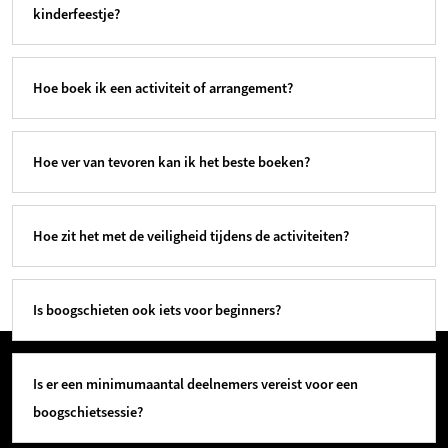
kinderfeestje?
Hoe boek ik een activiteit of arrangement?
Hoe ver van tevoren kan ik het beste boeken?
Hoe zit het met de veiligheid tijdens de activiteiten?
Is boogschieten ook iets voor beginners?
Is er een minimumaantal deelnemers vereist voor een
boogschietsessie?