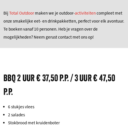
Bij
Total Outdoor
maken we je outdoor-
activiteiten
compleet met
onze smakelijke eet- en drinkpakketten, perfect voor elk avontuur.
Te boeken vanaf 10 personen. Heb je vragen over de
mogelijkheden? Neem gerust contact met ons op!
BBQ 2 UUR € 37,50 P.P. / 3 UUR € 47,50
P.P.
6 stukjes vlees
2 salades
Stokbrood met kruidenboter