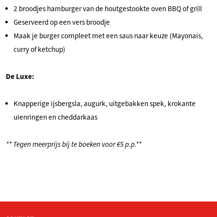
2 broodjes hamburger van de houtgestookte oven BBQ of grill
Geserveerd op een vers broodje
Maak je burger compleet met een saus naar keuze (Mayonais,
curry of ketchup)
De Luxe:
Knapperige ijsbergsla, augurk, uitgebakken spek, krokante
uienringen en cheddarkaas
** Tegen meerprijs bij te boeken voor €5 p.p.**