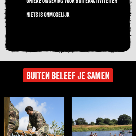
UNIEKE OMGEVING VOOR BUITENACTIVITEITEN
NIETS IS ONMOGELIJK
BUITEN BELEEF JE SAMEN