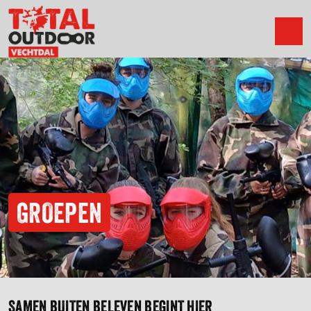
GROEPEN
SAMEN BUITEN BELEVEN BEGINT HIER