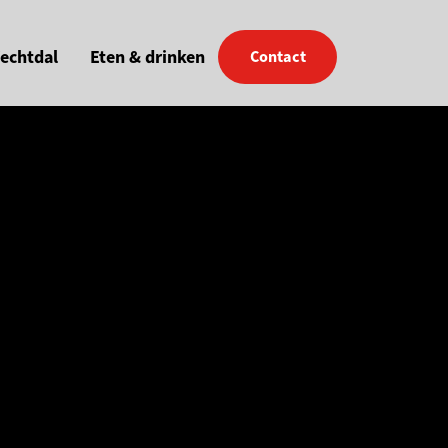
Vechtdal
Eten & drinken
Contact