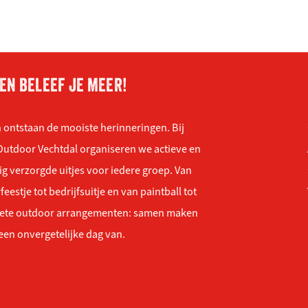
EN BELEEF JE MEER!
 ontstaan de mooiste herinneringen. Bij
Outdoor Vechtdal organiseren we actieve en
ig verzorgde uitjes voor iedere groep. Van
feestje tot bedrijfsuitje en van paintball tot
ete outdoor arrangementen: samen maken
een onvergetelijke dag van.