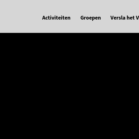
Activiteiten
Groepen
Versla het 