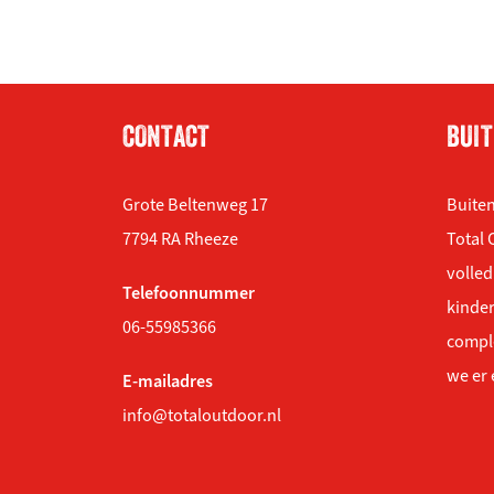
CONTACT
BUIT
Grote Beltenweg 17
Buiten
7794 RA Rheeze
Total 
volled
Telefoonnummer
kinder
06-55985366
compl
we er 
E-mailadres
info@totaloutdoor.nl