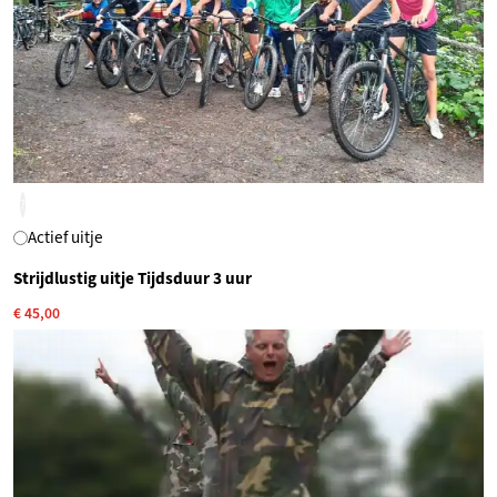
?
Actief uitje
Strijdlustig uitje Tijdsduur 3 uur
€ 45,00