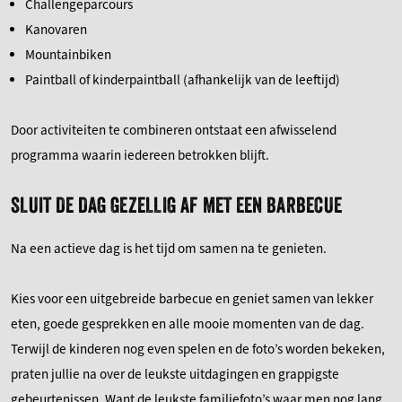
Challengeparcours
Kanovaren
Mountainbiken
Paintball of kinderpaintball (afhankelijk van de leeftijd)
Door activiteiten te combineren ontstaat een afwisselend
programma waarin iedereen betrokken blijft.
SLUIT DE DAG GEZELLIG AF MET EEN BARBECUE
Na een actieve dag is het tijd om samen na te genieten.
Kies voor een uitgebreide barbecue en geniet samen van lekker
eten, goede gesprekken en alle mooie momenten van de dag.
Terwijl de kinderen nog even spelen en de foto’s worden bekeken,
praten jullie na over de leukste uitdagingen en grappigste
gebeurtenissen. Want de leukste familiefoto’s waar men nog lang