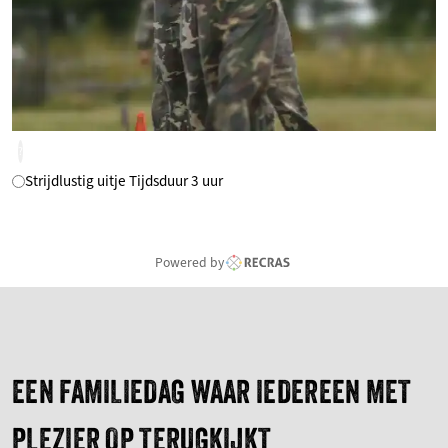
?
Strijdlustig uitje Tijdsduur 3 uur
Powered by
EEN FAMILIEDAG WAAR IEDEREEN MET
PLEZIER OP TERUGKIJKT