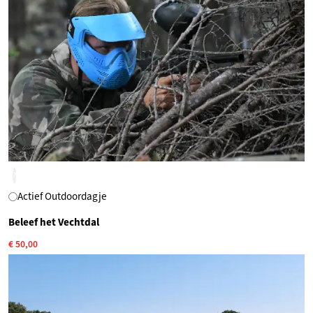
?
Actief Outdoordagje
Beleef het Vechtdal
€ 50,00