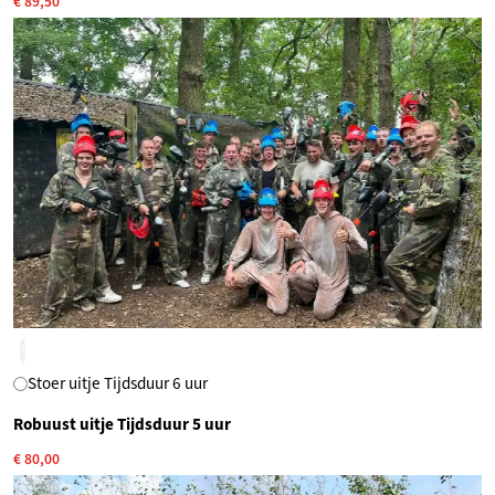
€ 89,50
?
Stoer uitje Tijdsduur 6 uur
Robuust uitje Tijdsduur 5 uur
€ 80,00