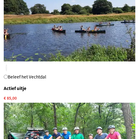
?
Beleef het Vechtdal
Actief uitje
€ 85,00