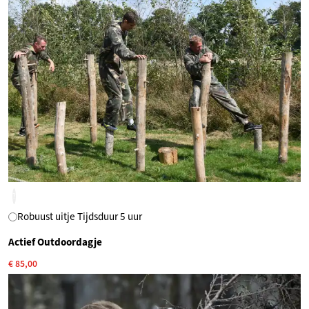
?
Robuust uitje Tijdsduur 5 uur
Actief Outdoordagje
€ 85,00