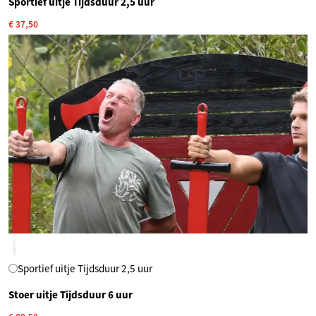
Sportief uitje Tijdsduur 2,5 uur
€ 37,50
?
Sportief uitje Tijdsduur 2,5 uur
Stoer uitje Tijdsduur 6 uur