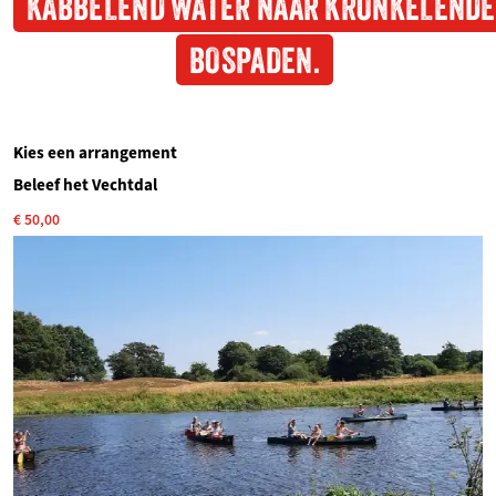
KABBELEND WATER NAAR KRONKELENDE
BOSPADEN.
Kies een arrangement
Beleef het Vechtdal
€ 50,00