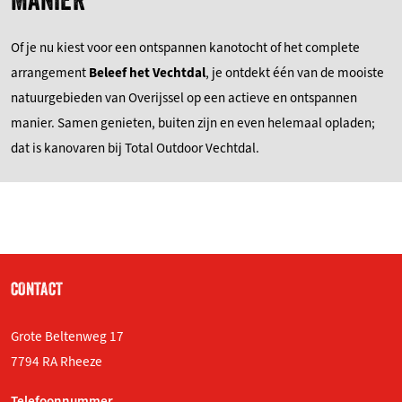
Of je nu kiest voor een ontspannen kanotocht of het complete
arrangement
Beleef het Vechtdal
, je ontdekt één van de mooiste
natuurgebieden van Overijssel op een actieve en ontspannen
manier. Samen genieten, buiten zijn en even helemaal opladen;
dat is kanovaren bij Total Outdoor Vechtdal.
CONTACT
Grote Beltenweg 17
7794 RA Rheeze
Telefoonnummer