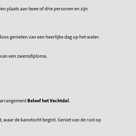
n plaats aan twee of drie personen en zijn
eloos genieten van een heerlijke dag op het water.
jn van een zwemdiploma.
te arrangement
Beleef het Vechtdal
.
t, waar de kanotocht begint. Geniet van de rust op