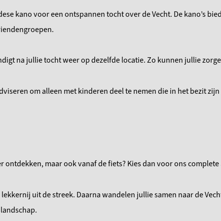
ese kano voor een ontspannen tocht over de Vecht. De kano’s biede
vriendengroepen.
digt na jullie tocht weer op dezelfde locatie. Zo kunnen jullie zorg
dviseren om alleen met kinderen deel te nemen die in het bezit zi
water ontdekken, maar ook vanaf de fiets? Kies dan voor ons comple
lekkernij uit de streek. Daarna wandelen jullie samen naar de Vech
 landschap.