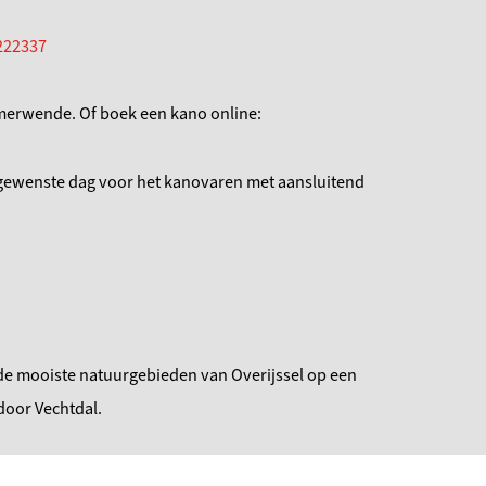
222337
omerwende. Of boek een kano online:
 gewenste dag voor het kanovaren met aansluitend
 de mooiste natuurgebieden van Overijssel op een
door Vechtdal.