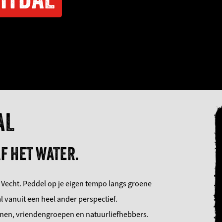
AL
F HET WATER.
e Vecht. Peddel op je eigen tempo langs groene
l vanuit een heel ander perspectief.
nnen, vriendengroepen en natuurliefhebbers.