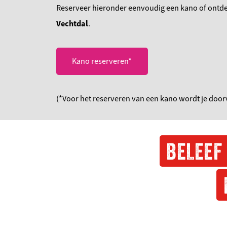
Reserveer hieronder eenvoudig een kano of ontd
Vechtdal
.
Kano reserveren*
(*Voor het reserveren van een kano wordt je doo
BELEEF