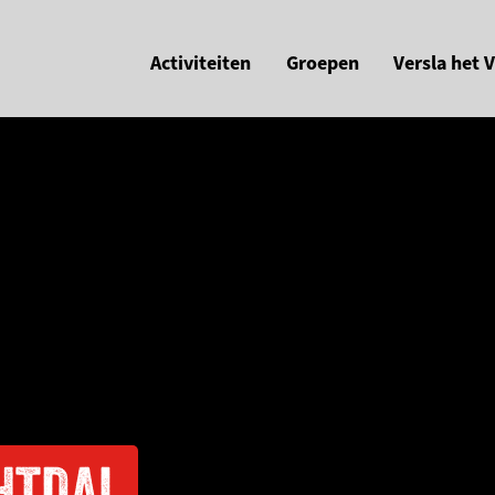
Activiteiten
Groepen
Versla het 
HTDAL