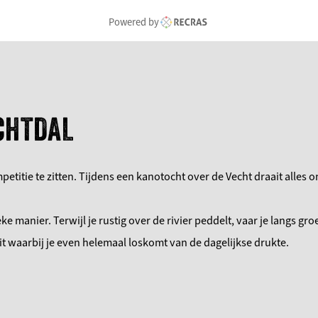
Powered by
CHTDAL
mpetitie te zitten. Tijdens een kanotocht over de Vecht draait alle
e manier. Terwijl je rustig over de rivier peddelt, vaar je langs gr
it waarbij je even helemaal loskomt van de dagelijkse drukte.