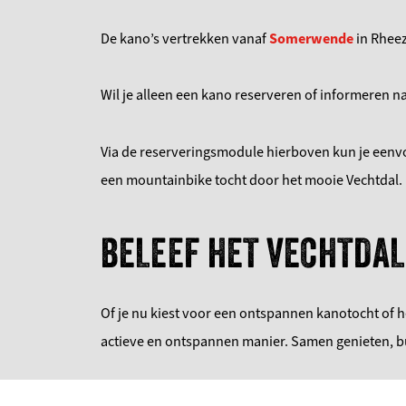
De kano’s vertrekken vanaf
Somerwende
in Rheez
Wil je alleen een kano reserveren of informeren 
Via de reserveringsmodule hierboven kun je eenvo
een mountainbike tocht door het mooie Vechtdal.
BELEEF HET VECHTDAL
Of je nu kiest voor een ontspannen kanotocht of
actieve en ontspannen manier. Samen genieten, bui