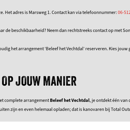
e. Het adres is Marsweg 1. Contact kan via telefoonnummer:
06-51
naar de beschikbaarheid? Neem dan rechtstreeks contact op met S
udig het arrangement ‘Beleef het Vechtdal’ reserveren. Kies jouw
 OP JOUW MANIER
 het complete arrangement
Beleef het Vechtdal
, je ontdekt één van
ten zijn en even helemaal opladen; dat is kanovaren bij Total Out