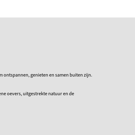
s om ontspannen, genieten en samen buiten zijn.
oene oevers, uitgestrekte natuur en de