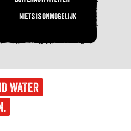
NIETS IS ONMOGELIJK
ND WATER
N.