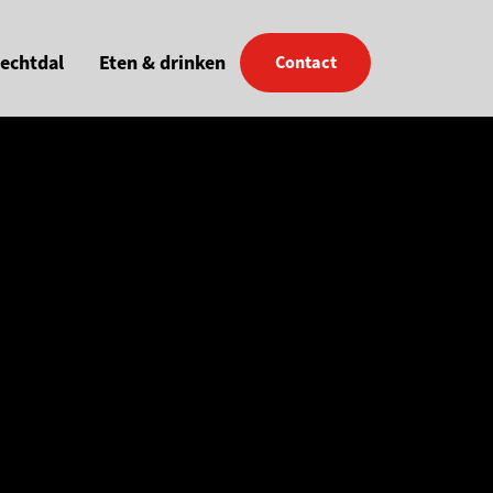
Vechtdal
Eten & drinken
Contact