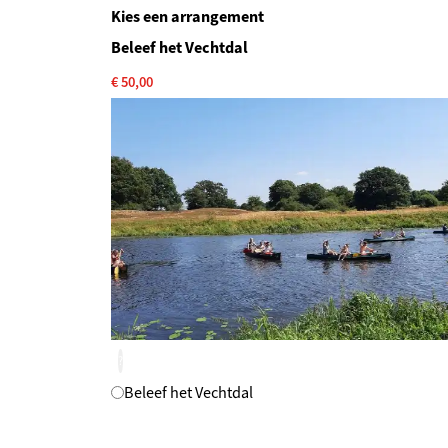
Kies een arrangement
Beleef het Vechtdal
€ 50,00
?
Beleef het Vechtdal