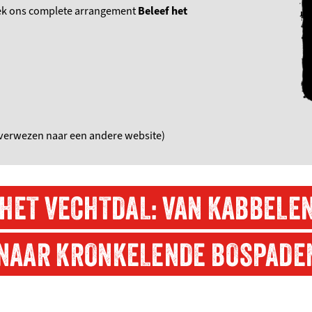
ek ons complete arrangement
Beleef het
rverwezen naar een andere website)
 HET VECHTDAL: VAN KABBELE
NAAR KRONKELENDE BOSPADE