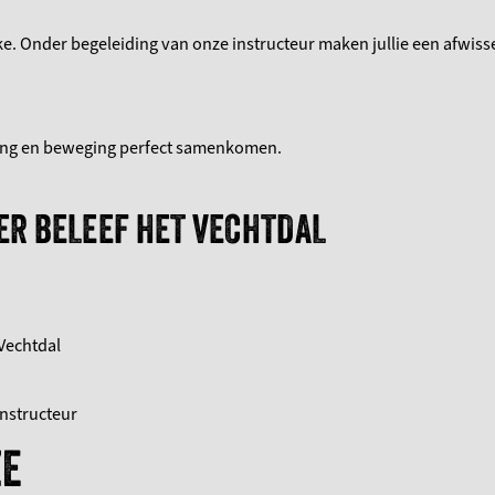
e. Onder begeleiding van onze instructeur maken jullie een afwiss
ing en beweging perfect samenkomen.
ER BELEEF HET VECHTDAL
 Vechtdal
nstructeur
ZE