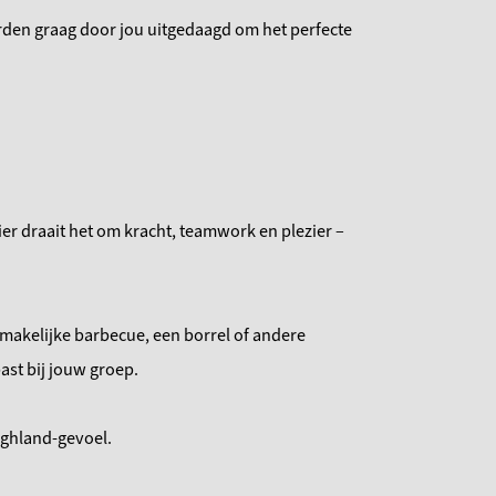
orden graag door jou uitgedaagd om het perfecte
er draait het om kracht, teamwork en plezier –
akelijke barbecue, een borrel of andere
st bij jouw groep.
Highland-gevoel.