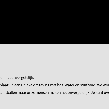
n het onvergetelijk.
n plaats in een unieke omgeving met bos, water en stuifzand. We w
 paintballen maar onze mensen maken het onvergetelijk. Je kunt o