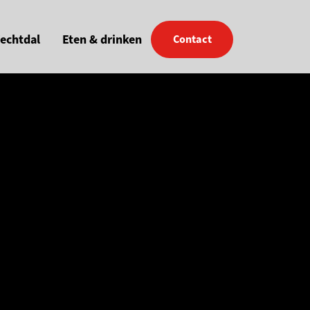
Vechtdal
Eten & drinken
Contact