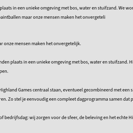
n plaats in een unieke omgeving met bos, water en stuifzand. We w
 paintballen maar onze mensen maken het onvergeteli
r onze mensen maken het onvergetelijk.
den plaats in een unieke omgeving met bos, water en stuifzand. Hi
pen.
Highland Games centraal staan, eventueel gecombineerd met een sm
ren. Zo stel je eenvoudig een compleet dagprogramma samen dat pa
of bedrijfsdag: wij zorgen voor de sfeer, de beleving en het echte 