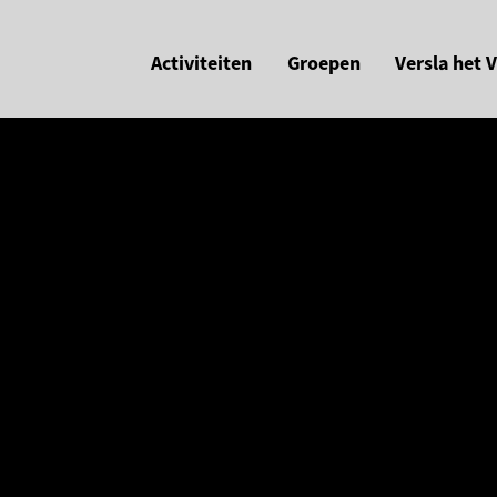
Activiteiten
Groepen
Versla het 