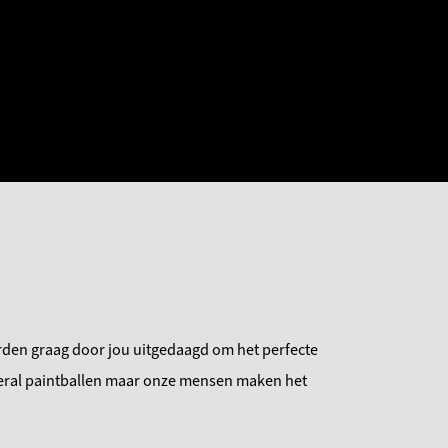
orden graag door jou uitgedaagd om het perfecte
veral paintballen maar onze mensen maken het