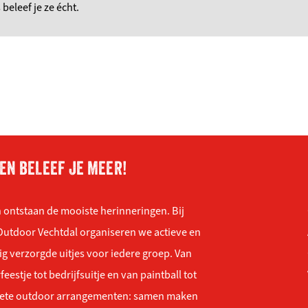
eleef je ze écht.
EN BELEEF JE MEER!
 ontstaan de mooiste herinneringen. Bij
Outdoor Vechtdal organiseren we actieve en
ig verzorgde uitjes voor iedere groep. Van
feestje tot bedrijfsuitje en van paintball tot
ete outdoor arrangementen: samen maken