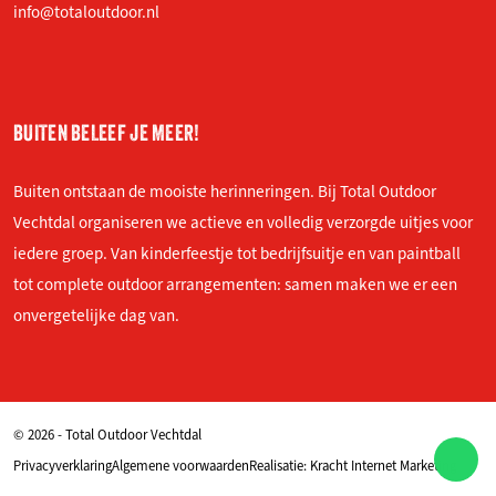
info@totaloutdoor.nl
BUITEN BELEEF JE MEER!
Buiten ontstaan de mooiste herinneringen. Bij Total Outdoor
Vechtdal organiseren we actieve en volledig verzorgde uitjes voor
iedere groep. Van kinderfeestje tot bedrijfsuitje en van paintball
tot complete outdoor arrangementen: samen maken we er een
onvergetelijke dag van.
© 2026 - Total Outdoor Vechtdal
Privacyverklaring
Algemene voorwaarden
Realisatie:
Kracht Internet Marketing